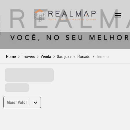
Home
Imóveis
Venda
Sao jose
Rocado
Terreno
Maior Valor