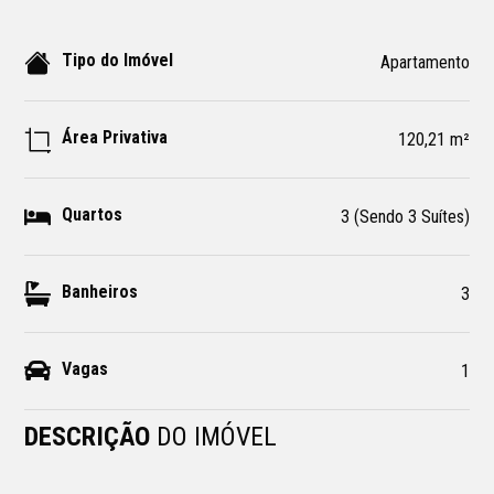
Tipo do Imóvel
Apartamento
Área Privativa
120,21 m²
Quartos
3 (Sendo 3 Suítes)
Banheiros
3
Vagas
1
DESCRIÇÃO
DO IMÓVEL