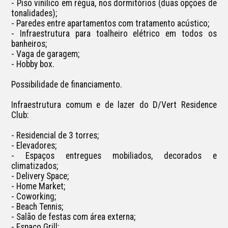
- Piso vinílico em régua, nos dormitórios (duas opções de 
tonalidades);

- Paredes entre apartamentos com tratamento acústico;

- Infraestrutura para toalheiro elétrico em todos os 
banheiros;

- Vaga de garagem;

- Hobby box.

Possibilidade de financiamento.

Infraestrutura comum e de lazer do D/Vert Residence 
Club:

- Residencial de 3 torres;

- Elevadores;

- Espaços entregues mobiliados, decorados e 
climatizados;

- Delivery Space;

- Home Market;

- Coworking;

- Beach Tennis;

- Salão de festas com área externa;

- Espaço Grill;
