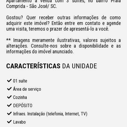
Apartamento à venda com 3 suítes, no bairro Praia 
Comprida - São José/ SC.

Gostou? Quer receber outras informações de como 
adquirir este imóvel? Então entre em contato e agende 
uma visita, teremos o prazer de apresentá-lo a você.

** Imagens meramente ilustrativas, valores sujeitos a 
alterações. Consulte-nos sobre a disponibilidade e as 
informações do imóvel anunciado.
CARACTERÍSTICAS
DA UNIDADE
01 suíte
Área de serviço
Cozinha
DEPÓSITO
Infraes. Instalação (telefonia, Internet, TV)
Lavabo