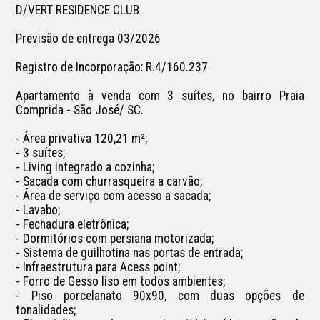
D/VERT RESIDENCE CLUB

Previsão de entrega 03/2026

Registro de Incorporação: R.4/160.237

Apartamento à venda com 3 suítes, no bairro Praia 
Comprida - São José/ SC.

- Área privativa 120,21 m²;

- 3 suítes;

- Living integrado a cozinha;

- Sacada com churrasqueira a carvão;

- Área de serviço com acesso a sacada;

- Lavabo;

- Fechadura eletrônica;

- Dormitórios com persiana motorizada;

- Sistema de guilhotina nas portas de entrada;

- Infraestrutura para Acess point;

- Forro de Gesso liso em todos ambientes;

- Piso porcelanato 90x90, com duas opções de 
tonalidades;
