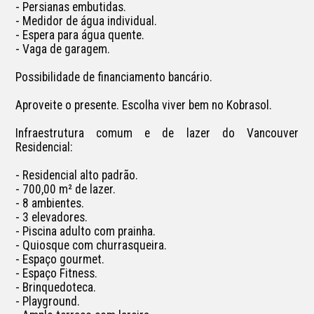
- Persianas embutidas.

- Medidor de água individual.

- Espera para água quente.

- Vaga de garagem.

Possibilidade de financiamento bancário.

Aproveite o presente. Escolha viver bem no Kobrasol.

Infraestrutura comum e de lazer do Vancouver 
Residencial:

- Residencial alto padrão.

- 700,00 m² de lazer.

- 8 ambientes.

- 3 elevadores.

- Piscina adulto com prainha.

- Quiosque com churrasqueira.

- Espaço gourmet.

- Espaço Fitness.

- Brinquedoteca.

- Playground.
