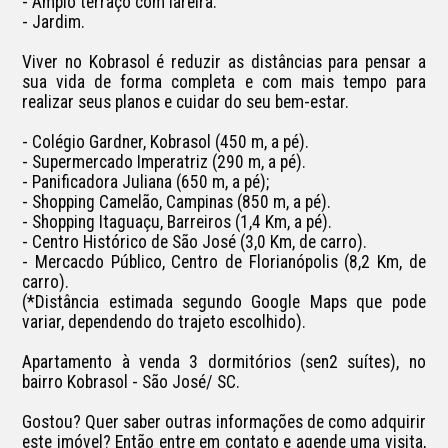
- Amplo terraço com lareira.

- Jardim.

Viver no Kobrasol é reduzir as distâncias para pensar a 
sua vida de forma completa e com mais tempo para 
realizar seus planos e cuidar do seu bem-estar.

- Colégio Gardner, Kobrasol (450 m, a pé).

- Supermercado Imperatriz (290 m, a pé).

- Panificadora Juliana (650 m, a pé);

- Shopping Camelão, Campinas (850 m, a pé).

- Shopping Itaguaçu, Barreiros (1,4 Km, a pé).

- Centro Histórico de São José (3,0 Km, de carro).

- Mercacdo Público, Centro de Florianópolis (8,2 Km, de 
carro).

(*Distância estimada segundo Google Maps que pode 
variar, dependendo do trajeto escolhido).

Apartamento à venda 3 dormitórios (sen2 suítes), no 
bairro Kobrasol - São José/ SC.

Gostou? Quer saber outras informações de como adquirir 
este imóvel? Então entre em contato e agende uma visita, 