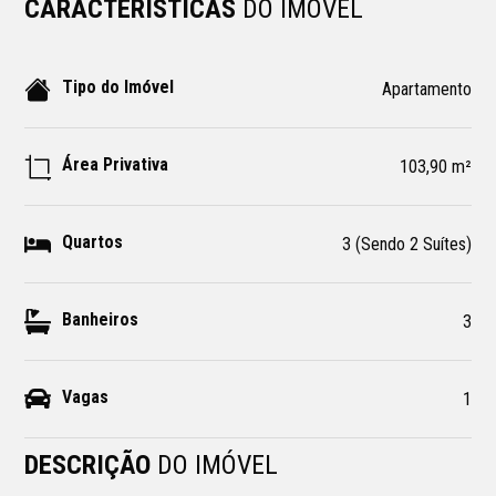
CARACTERÍSTICAS
DO IMÓVEL
Tipo do Imóvel
Apartamento
Área Privativa
103,90 m²
Quartos
3 (Sendo 2 Suítes)
Banheiros
3
Vagas
1
DESCRIÇÃO
DO IMÓVEL