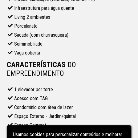
Infraestrutura para água quente
Living 2 ambientes
Porcelanato
Sacada (com churrasqueira)
Semimobiliado
Vaga coberta
CARACTERÍSTICAS
DO
EMPREENDIMENTO
1 elevador por torre
Acesso com TAG
Condomínio com área de lazer
Espaço Externo - Jardim/quintal
Espaço Gourmet
Gás central
Usamos cookies para personalizar conteúdos e melhorar