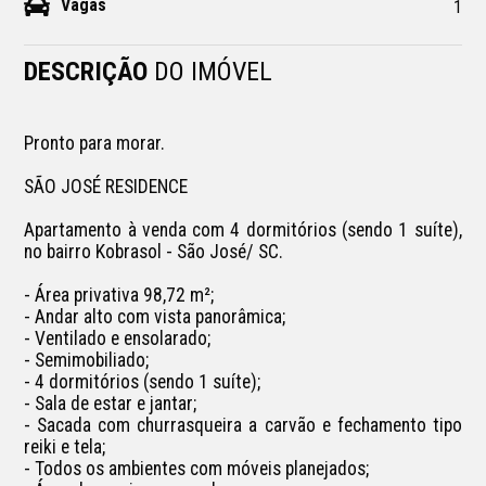
Vagas
1
DESCRIÇÃO
DO IMÓVEL
Pronto para morar.

SÃO JOSÉ RESIDENCE

Apartamento à venda com 4 dormitórios (sendo 1 suíte), 
no bairro Kobrasol - São José/ SC.

- Área privativa 98,72 m²;

- Andar alto com vista panorâmica;

- Ventilado e ensolarado;

- Semimobiliado;

- 4 dormitórios (sendo 1 suíte);

- Sala de estar e jantar;

- Sacada com churrasqueira a carvão e fechamento tipo 
reiki e tela;

- Todos os ambientes com móveis planejados;
