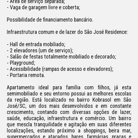
- Área de serviço separada;

- Vaga de garagem livre e coberta;

Possibilidade de financiamento bancário.

Infraestrutura comum e de lazer do São José Residence:

- Hall de entrada mobiliado;

- 2 elevadores (um de serviço);

- Salão de festas totalmente mobiliado e decorado;

- Playground;

- Acessibilidade (rampas de acesso e elevadores);

- Portaria remota.

Apartamento ideal para família com filhos, já esta 
semimobiliado e seu entorno possui as melhores escolas 
da região. Está localizado no bairro Kobrasol em São 
José/SC, um dos mais desenvolvidos e em constante 
crescimento, contando com diversas opções de lazer, 
saúde, educação, infraestrutura e comércio. Um bairro 
que mescla tranquilidade e agitação em suas diferentes 
localizações, estando próximo a shoppings, beira mar, 
supermercados e atacados, bares, farmácias, praças e 