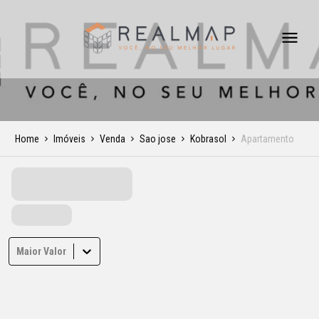
Home
Imóveis
Venda
Sao jose
Kobrasol
Apartamento
Maior Valor