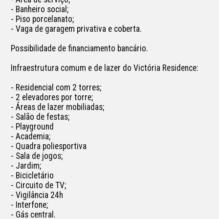
- Banheiro social;

- Piso porcelanato;

- Vaga de garagem privativa e coberta.

Possibilidade de financiamento bancário.

Infraestrutura comum e de lazer do Victória Residence:

- Residencial com 2 torres;

- 2 elevadores por torre;

- Áreas de lazer mobiliadas;

- Salão de festas;

- Playground

- Academia;

- Quadra poliesportiva

- Sala de jogos;

- Jardim;

- Bicicletário

- Circuito de TV;

- Vigilância 24h

- Interfone;

- Gás central.
