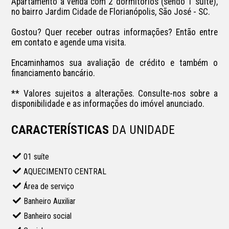
Apartamento à venda com 2 dormitórios (sendo 1 suíte), 
no bairro Jardim Cidade de Florianópolis, São José - SC.

Gostou? Quer receber outras informações? Então entre 
em contato e agende uma visita.

Encaminhamos sua avaliação de crédito e também o 
financiamento bancário.

** Valores sujeitos a alterações. Consulte-nos sobre a 
disponibilidade e as informações do imóvel anunciado.
CARACTERÍSTICAS
DA UNIDADE
01 suíte
AQUECIMENTO CENTRAL
Área de serviço
Banheiro Auxiliar
Banheiro social