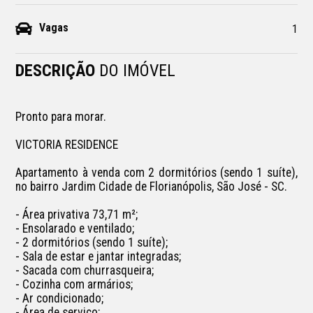
Vagas
1
DESCRIÇÃO
DO IMÓVEL
Pronto para morar.

VICTORIA RESIDENCE

Apartamento à venda com 2 dormitórios (sendo 1 suíte), 
no bairro Jardim Cidade de Florianópolis, São José - SC.

- Área privativa 73,71 m²;

- Ensolarado e ventilado;

- 2 dormitórios (sendo 1 suíte);

- Sala de estar e jantar integradas;

- Sacada com churrasqueira;

- Cozinha com armários;

- Ar condicionado;

- Área de serviço;
