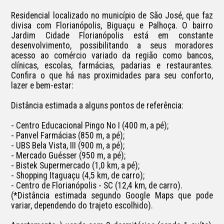
Residencial localizado no município de São José, que faz 
divisa com Florianópolis, Biguaçu e Palhoça. O bairro 
Jardim Cidade Florianópolis está em constante 
desenvolvimento, possibilitando a seus moradores 
acesso ao comércio variado da região como bancos, 
clínicas, escolas, farmácias, padarias e restaurantes. 
Confira o que há nas proximidades para seu conforto, 
lazer e bem-estar:

Distância estimada a alguns pontos de referência:

- Centro Educacional Pingo No I (400 m, a pé);

- Panvel Farmácias (850 m, a pé);

- UBS Bela Vista, III (900 m, a pé);

- Mercado Guésser (950 m, a pé);

- Bistek Supermercado (1,0 km, a pé);

- Shopping Itaguaçu (4,5 km, de carro);

- Centro de Florianópolis - SC (12,4 km, de carro).

(*Distância estimada segundo Google Maps que pode 
variar, dependendo do trajeto escolhido).
