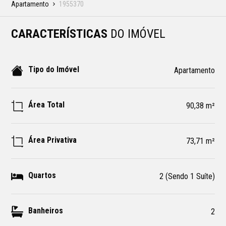
Apartamento
1955370
CARACTERÍSTICAS
DO IMÓVEL
Tipo do Imóvel
Apartamento
Área Total
90,38 m²
Área Privativa
73,71 m²
Quartos
2 (Sendo 1 Suíte)
Banheiros
2