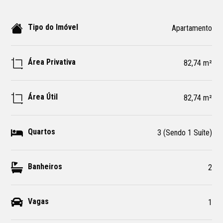
Tipo do Imóvel
Apartamento
Área Privativa
82,74 m²
Área Útil
82,74 m²
Quartos
3 (Sendo 1 Suíte)
Banheiros
2
Vagas
1