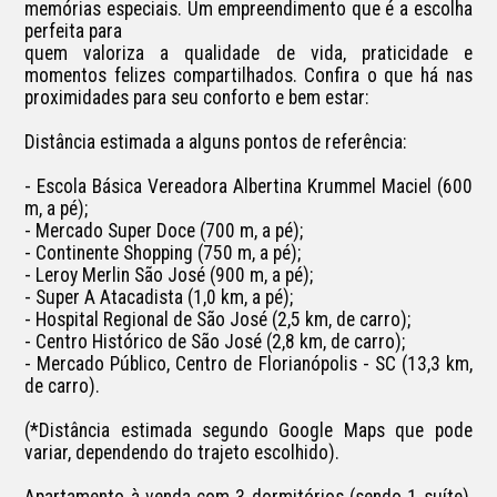
memórias especiais. Um empreendimento que é a escolha 
perfeita para 

quem valoriza a qualidade de vida, praticidade e 
momentos felizes compartilhados. Confira o que há nas 
proximidades para seu conforto e bem estar:

Distância estimada a alguns pontos de referência:

- Escola Básica Vereadora Albertina Krummel Maciel (600 
m, a pé);

- Mercado Super Doce (700 m, a pé);

- Continente Shopping (750 m, a pé);

- Leroy Merlin São José (900 m, a pé);

- Super A Atacadista (1,0 km, a pé);

- Hospital Regional de São José (2,5 km, de carro);

- Centro Histórico de São José (2,8 km, de carro);

- Mercado Público, Centro de Florianópolis - SC (13,3 km, 
de carro).

(*Distância estimada segundo Google Maps que pode 
variar, dependendo do trajeto escolhido).

Apartamento à venda com 3 dormitórios (sendo 1 suíte), 