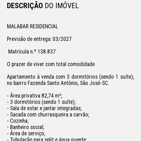
DESCRIÇÃO
DO IMÓVEL
MALABAR RESIDENCIAL

Previsão de entrega: 03/2027

 Matrícula n.º 138.837

O prazer de viver com total comodidade

Apartamento à venda com 3 dormitórios (sendo 1 suíte), 
no bairro Fazenda Santo Antônio, São José-SC.

- Área privativa 82,74 m²;

- 3 dormitórios (sendo 1 suíte);

- Sala de estar e jantar integradas;

- Sacada com churrasqueira a carvão;

- Cozinha;

- Banheiro social;

- Área de serviço;

- Tubulação para split e água quente;
