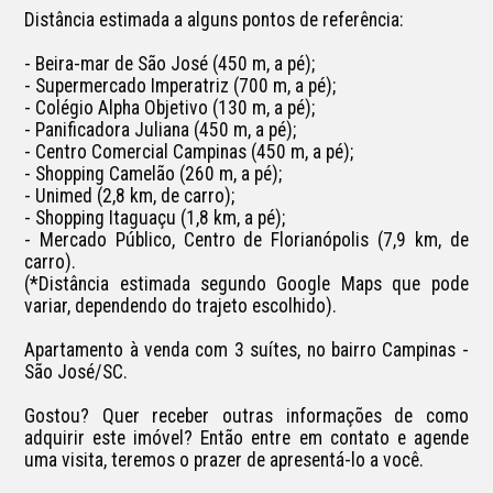
Distância estimada a alguns pontos de referência:

- Beira-mar de São José (450 m, a pé);

- Supermercado Imperatriz (700 m, a pé);

- Colégio Alpha Objetivo (130 m, a pé);

- Panificadora Juliana (450 m, a pé);

- Centro Comercial Campinas (450 m, a pé);

- Shopping Camelão (260 m, a pé);

- Unimed (2,8 km, de carro);

- Shopping Itaguaçu (1,8 km, a pé);

- Mercado Público, Centro de Florianópolis (7,9 km, de 
carro).

(*Distância estimada segundo Google Maps que pode 
variar, dependendo do trajeto escolhido).

Apartamento à venda com 3 suítes, no bairro Campinas - 
São José/SC.

Gostou? Quer receber outras informações de como 
adquirir este imóvel? Então entre em contato e agende 
uma visita, teremos o prazer de apresentá-lo a você.
