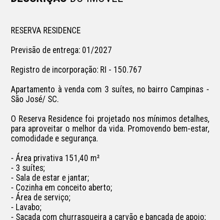
RESERVA RESIDENCE

Previsão de entrega: 01/2027

Registro de incorporação: RI - 150.767

Apartamento à venda com 3 suítes, no bairro Campinas - 
São José/ SC.

O Reserva Residence foi projetado nos mínimos detalhes, 
para aproveitar o melhor da vida. Promovendo bem-estar, 
comodidade e segurança. 

- Área privativa 151,40 m²

- 3 suítes;

- Sala de estar e jantar;

- Cozinha em conceito aberto;

- Área de serviço;

- Lavabo;

- Sacada com churrasqueira a carvão e bancada de apoio;
