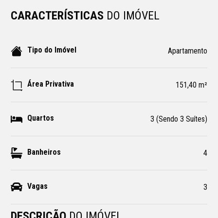
CARACTERÍSTICAS
DO IMÓVEL
Tipo do Imóvel
Apartamento
Área Privativa
151,40 m²
Quartos
3 (Sendo 3 Suítes)
Banheiros
4
Vagas
3
DESCRIÇÃO
DO IMÓVEL