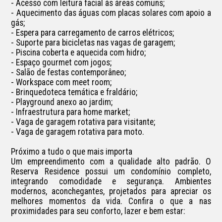
- Acesso com leitura facial às áreas comuns;

- Aquecimento das águas com placas solares com apoio a 
gás; 

- Espera para carregamento de carros elétricos;

- Suporte para bicicletas nas vagas de garagem;

- Piscina coberta e aquecida com hidro;

- Espaço gourmet com jogos;

- Salão de festas contemporâneo;

- Workspace com meet room;

- Brinquedoteca temática e fraldário;

- Playground anexo ao jardim;

- Infraestrutura para home market;

- Vaga de garagem rotativa para visitante;

- Vaga de garagem rotativa para moto.

Próximo a tudo o que mais importa

Um empreendimento com a qualidade alto padrão. O 
Reserva Residence possui um condomínio completo, 
integrando comodidade e segurança. Ambientes 
modernos, aconchegantes, projetados para apreciar os 
melhores momentos da vida. Confira o que a nas 
proximidades para seu conforto, lazer e bem estar:
