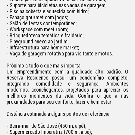
- Suporte para bicicletas nas vagas de garagem;

- Piscina coberta e aquecida com hidro;

- Espaço gourmet com jogos;

- Salão de festas contemporâneo;

- Workspace com meet room;

- Brinquedoteca temática e fraldário;

- Playground anexo ao jardim;

- Infraestrutura para home market;

- Vaga de garagem rotativa para visitante e motos.

Próximo a tudo o que mais importa

Um empreendimento com a qualidade alto padrão. O 
Reserva Residence possui um condomínio completo, 
integrando comodidade e segurança. Ambientes 
modernos, aconchegantes, projetados para apreciar os 
melhores momentos da vida. Confira o que a nas 
proximidades para seu conforto, lazer e bem estar:

Distância estimada a alguns pontos de referência:

- Beira-mar de São José (450 m, a pé);

- Supermercado Imperatriz (700 m, a pé);
