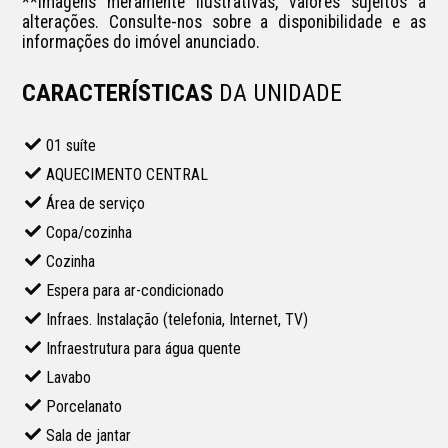
**Imagens meramente ilustrativas, valores sujeitos a 
alterações. Consulte-nos sobre a disponibilidade e as 
informações do imóvel anunciado.
CARACTERÍSTICAS
DA UNIDADE
01 suíte
AQUECIMENTO CENTRAL
Área de serviço
Copa/cozinha
Cozinha
Espera para ar-condicionado
Infraes. Instalação (telefonia, Internet, TV)
Infraestrutura para água quente
Lavabo
Porcelanato
Sala de jantar