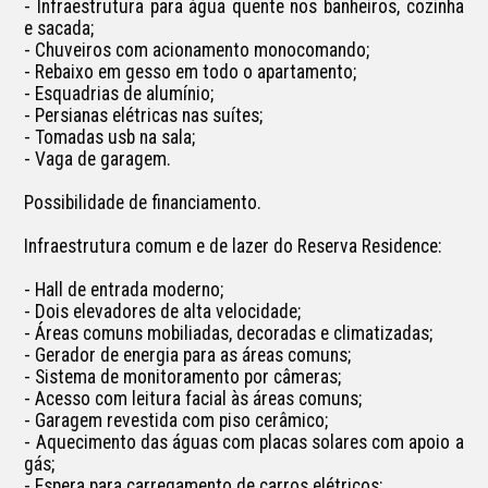
- Infraestrutura para água quente nos banheiros, cozinha 
e sacada;

- Chuveiros com acionamento monocomando;

- Rebaixo em gesso em todo o apartamento;

- Esquadrias de alumínio;

- Persianas elétricas nas suítes;

- Tomadas usb na sala;

- Vaga de garagem.

Possibilidade de financiamento.

Infraestrutura comum e de lazer do Reserva Residence:

- Hall de entrada moderno;

- Dois elevadores de alta velocidade;

- Áreas comuns mobiliadas, decoradas e climatizadas;

- Gerador de energia para as áreas comuns;

- Sistema de monitoramento por câmeras;

- Acesso com leitura facial às áreas comuns;

- Garagem revestida com piso cerâmico;

- Aquecimento das águas com placas solares com apoio a 
gás; 

- Espera para carregamento de carros elétricos;
