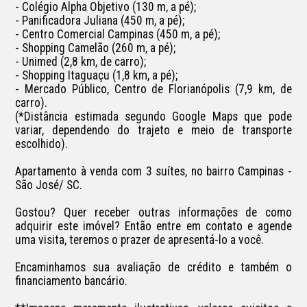
- Colégio Alpha Objetivo (130 m, a pé);

- Panificadora Juliana (450 m, a pé);

- Centro Comercial Campinas (450 m, a pé);

- Shopping Camelão (260 m, a pé);

- Unimed (2,8 km, de carro);

- Shopping Itaguaçu (1,8 km, a pé);

- Mercado Público, Centro de Florianópolis (7,9 km, de 
carro).

(*Distância estimada segundo Google Maps que pode 
variar, dependendo do trajeto e meio de transporte 
escolhido).

Apartamento à venda com 3 suítes, no bairro Campinas - 
São José/ SC.

Gostou? Quer receber outras informações de como 
adquirir este imóvel? Então entre em contato e agende 
uma visita, teremos o prazer de apresentá-lo a você.

Encaminhamos sua avaliação de crédito e também o 
financiamento bancário.
