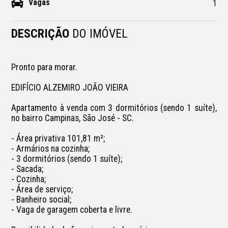
Vagas
1
DESCRIÇÃO
DO IMÓVEL
Pronto para morar.

EDIFÍCIO ALZEMIRO JOÃO VIEIRA

Apartamento à venda com 3 dormitórios (sendo 1 suíte), 
no bairro Campinas, São José - SC.

- Área privativa 101,81 m²;

- Armários na cozinha; 

- 3 dormitórios (sendo 1 suíte);

- Sacada;

- Cozinha;

- Área de serviço;

- Banheiro social;

- Vaga de garagem coberta e livre.
