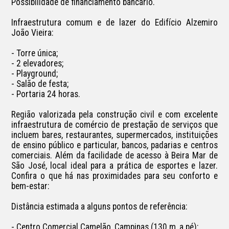
Possibilidade de financiamento bancário.

Infraestrutura comum e de lazer do Edifício Alzemiro 
João Vieira:

- Torre única;

- 2 elevadores;

- Playground;

- Salão de festa;

- Portaria 24 horas. 

Região valorizada pela construção civil e com excelente 
infraestrutura de comércio de prestação de serviços que 
incluem bares, restaurantes, supermercados, instituições 
de ensino público e particular, bancos, padarias e centros 
comerciais. Além da facilidade de acesso à Beira Mar de 
São José, local ideal para a prática de esportes e lazer. 
Confira o que há nas proximidades para seu conforto e 
bem-estar:

Distância estimada a alguns pontos de referência:

- Centro Comercial Camelão, Campinas (130 m, a pé);
