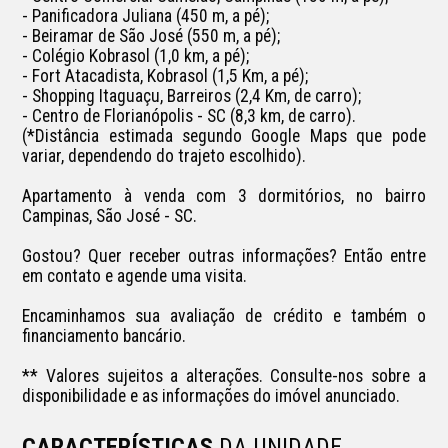
- Panificadora Juliana (450 m, a pé);

- Beiramar de São José (550 m, a pé);

- Colégio Kobrasol (1,0 km, a pé);

- Fort Atacadista, Kobrasol (1,5 Km, a pé);

- Shopping Itaguaçu, Barreiros (2,4 Km, de carro);

- Centro de Florianópolis - SC (8,3 km, de carro).

(*Distância estimada segundo Google Maps que pode 
variar, dependendo do trajeto escolhido).

Apartamento à venda com 3 dormitórios, no bairro 
Campinas, São José - SC.

Gostou? Quer receber outras informações? Então entre 
em contato e agende uma visita.

Encaminhamos sua avaliação de crédito e também o 
financiamento bancário.

** Valores sujeitos a alterações. Consulte-nos sobre a 
CARACTERÍSTICAS
DA UNIDADE