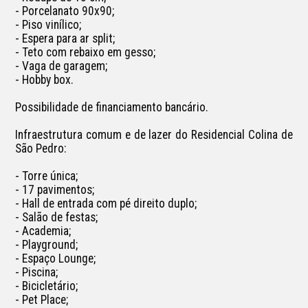
- Porcelanato 90x90;

- Piso vinílico;

- Espera para ar split;

- Teto com rebaixo em gesso;

- Vaga de garagem;

- Hobby box.

Possibilidade de financiamento bancário.

Infraestrutura comum e de lazer do Residencial Colina de 
São Pedro:

- Torre única;

- 17 pavimentos;

- Hall de entrada com pé direito duplo;

- Salão de festas;

- Academia;

- Playground; 

- Espaço Lounge;

- Piscina;

- Bicicletário; 

- Pet Place;
