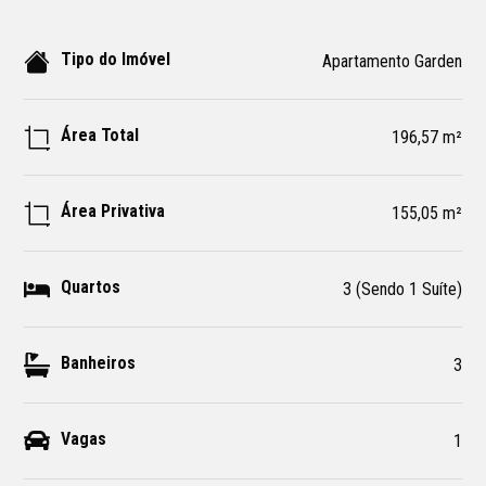
Tipo do Imóvel
Apartamento Garden
Área Total
196,57 m²
Área Privativa
155,05 m²
Quartos
3 (Sendo 1 Suíte)
Banheiros
3
Vagas
1