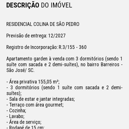
DESCRIÇÃO
DO IMÓVEL
RESIDENCIAL COLINA DE SÃO PEDRO

Previsão de entrega: 12/2027

Registro de Incorporação: R.3/155 - 360

Apartamento garden à venda com 3 dormitórios (sendo 1 
suíte com sacada e 2 demi-suítes), no bairro Barreiros - 
São José/ SC.

- Área privativa 155,05 m²;

- 3 dormitórios (sendo 1 suíte com sacada e 2 demi-
suítes);

- Sala de estar e jantar integradas;

- Terraço com área gourmet;

- Cozinha;

- Lavabo;

- Área de serviço;

- Rodapé de 15 cm;
