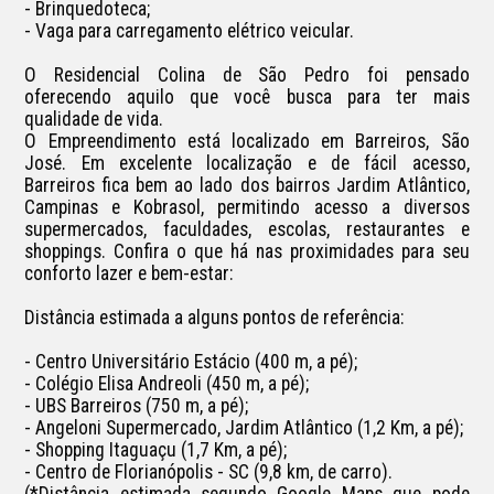
- Brinquedoteca;

- Vaga para carregamento elétrico veicular.

O Residencial Colina de São Pedro foi pensado 
oferecendo aquilo que você busca para ter mais 
qualidade de vida.

O Empreendimento está localizado em Barreiros, São 
José. Em excelente localização e de fácil acesso, 
Barreiros fica bem ao lado dos bairros Jardim Atlântico, 
Campinas e Kobrasol, permitindo acesso a diversos 
supermercados, faculdades, escolas, restaurantes e 
shoppings. Confira o que há nas proximidades para seu 
conforto lazer e bem-estar:

Distância estimada a alguns pontos de referência:

- Centro Universitário Estácio (400 m, a pé);

- Colégio Elisa Andreoli (450 m, a pé);

- UBS Barreiros (750 m, a pé);

- Angeloni Supermercado, Jardim Atlântico (1,2 Km, a pé);

- Shopping Itaguaçu (1,7 Km, a pé);

- Centro de Florianópolis - SC (9,8 km, de carro).

(*Distância estimada segundo Google Maps que pode 