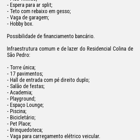
- Espera para ar split;

- Teto com rebaixo em gesso;

- Vaga de garagem;

- Hobby box.

Possibilidade de financiamento bancário.

Infraestrutura comum e de lazer do Residencial Colina de 
São Pedro:

- Torre única;

- 17 pavimentos;

- Hall de entrada com pé direito duplo;

- Salão de festas;

- Academia;

- Playground; 

- Espaço Lounge;

- Piscina;

- Bicicletário; 

- Pet Place;

- Brinquedoteca;

- Vaga para carregamento elétrico veicular.
