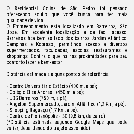
O Residencial Colina de São Pedro foi pensado 
oferecendo aquilo que você busca para ter mais 
qualidade de vida.

O Empreendimento está localizado em Barreiros, São 
José. Em excelente localização e de fácil acesso, 
Barreiros fica bem ao lado dos bairros Jardim Atlântico, 
Campinas e Kobrasol, permitindo acesso a diversos 
supermercados, faculdades, escolas, restaurantes e 
shoppings. Confira o que há nas proximidades para seu 
conforto lazer e bem-estar:

Distância estimada a alguns pontos de referência:

- Centro Universitário Estácio (400 m, a pé);

- Colégio Elisa Andreoli (450 m, a pé);

- UBS Barreiros (750 m, a pé);

- Angeloni Supermercado, Jardim Atlântico (1,2 Km, a pé);

- Shopping Itaguaçu (1,7 Km, a pé);

- Centro de Florianópolis - SC (9,8 km, de carro).

(*Distância estimada segundo Google Maps que pode 
variar, dependendo do trajeto escolhido). 
