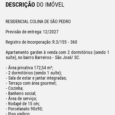
DESCRIÇÃO
DO IMÓVEL
RESIDENCIAL COLINA DE SÃO PEDRO

Previsão de entrega: 12/2027

Registro de Incorporação: R.3/155 - 360

Apartamento garden à venda com 2 dormitórios (sendo 1 
suíte), no bairro Barreiros - São José/ SC.

- Área privativa 172,54 m²;

- 2 dormitórios (sendo 1 suíte);

- Sala de estar e jantar integradas;

- Terraço com área gourmet;

- Cozinha;

- Banheiro social;

- Área de serviço;

- Rodapé de 15 cm;

- Porcelanato 90x90;

- Piso vinílico;
