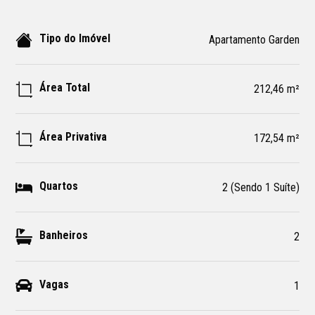
Tipo do Imóvel
Apartamento Garden
Área Total
212,46 m²
Área Privativa
172,54 m²
Quartos
2 (Sendo 1 Suíte)
Banheiros
2
Vagas
1