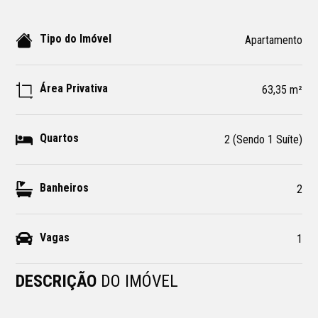
Tipo do Imóvel
Apartamento
Área Privativa
63,35 m²
Quartos
2 (Sendo 1 Suíte)
Banheiros
2
Vagas
1
DESCRIÇÃO
DO IMÓVEL