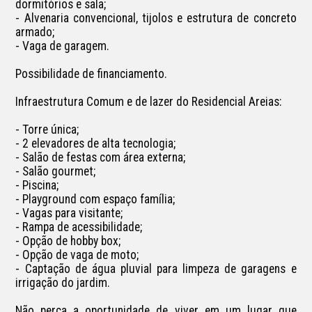
dormitórios e sala;

- Alvenaria convencional, tijolos e estrutura de concreto 
armado;

- Vaga de garagem.

Possibilidade de financiamento.

Infraestrutura Comum e de lazer do Residencial Areias:

- Torre única;

- 2 elevadores de alta tecnologia;

- Salão de festas com área externa;

- Salão gourmet;

- Piscina;

- Playground com espaço família;

- Vagas para visitante;

- Rampa de acessibilidade;

- Opção de hobby box;

- Opção de vaga de moto;

- Captação de água pluvial para limpeza de garagens e 
irrigação do jardim.

Não perca a oportunidade de viver em um lugar que 