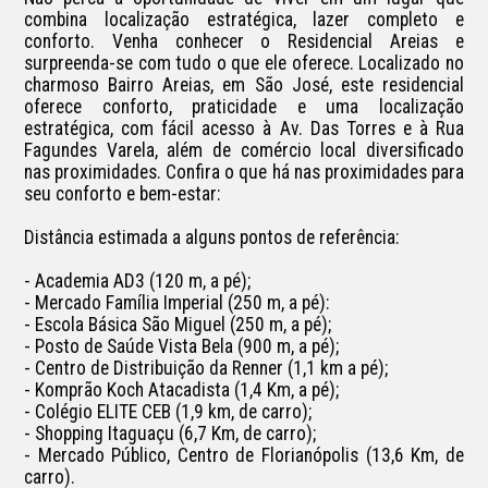
combina localização estratégica, lazer completo e 
conforto. Venha conhecer o Residencial Areias e 
surpreenda-se com tudo o que ele oferece. Localizado no 
charmoso Bairro Areias, em São José, este residencial 
oferece conforto, praticidade e uma localização 
estratégica, com fácil acesso à Av. Das Torres e à Rua 
Fagundes Varela, além de comércio local diversificado 
nas proximidades. Confira o que há nas proximidades para 
seu conforto e bem-estar:

Distância estimada a alguns pontos de referência:

- Academia AD3 (120 m, a pé);

- Mercado Família Imperial (250 m, a pé):

- Escola Básica São Miguel (250 m, a pé);

- Posto de Saúde Vista Bela (900 m, a pé);

- Centro de Distribuição da Renner (1,1 km a pé);

- Komprão Koch Atacadista (1,4 Km, a pé);

- Colégio ELITE CEB (1,9 km, de carro);

- Shopping Itaguaçu (6,7 Km, de carro);

- Mercado Público, Centro de Florianópolis (13,6 Km, de 
carro).
