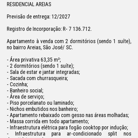
RESIDENCIAL AREIAS

Previsão de entrega: 12/2027

Registro de Incorporação: R- 7 136.712.

Apartamento à venda com 2 dormitórios (sendo 1 suíte), 
no bairro Areias, São José/ SC.

- Área privativa 63,35 m²;

- 2 dormitórios (sendo 1 suíte);

- Sala de estar e jantar integradas;

- Sacada com churrasqueira;

- Cozinha;

- Banheiro social;

- Área de serviço;

- Piso porcelanato ou laminado;

- Nichos embutidos nos banheiro;

- Apartamento rebaixado com gesso nas áreas molhadas;

- Massa corrida em todo apartamento;

- Infraestrutura elétrica para fogão cooktop por indução;

- Infraestrutura para ar-condicionado split nos 