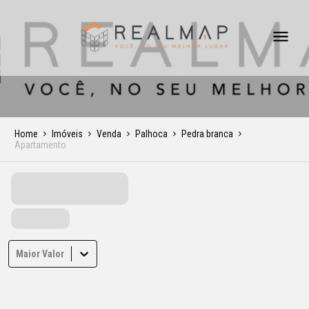
Home
Imóveis
Venda
Palhoca
Pedra branca
Apartamento
Maior Valor