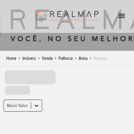
Home
Imóveis
Venda
Palhoca
Aririu
Terreno
Maior Valor