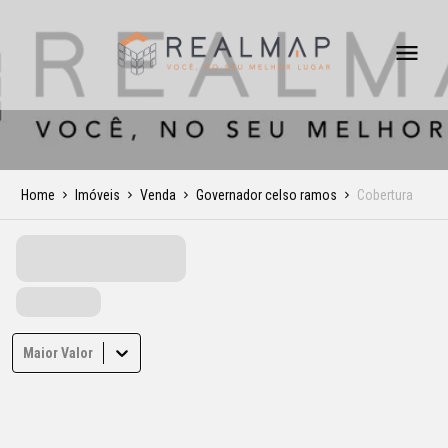
Home
Imóveis
Venda
Governador celso ramos
Cobertura
Maior Valor