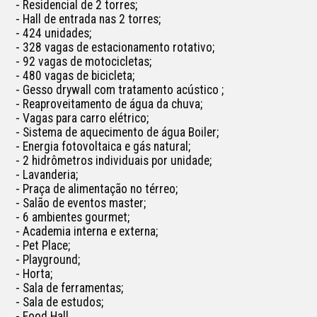
- Residencial de 2 torres;

- Hall de entrada nas 2 torres;

- 424 unidades;

- 328 vagas de estacionamento rotativo;

- 92 vagas de motocicletas;

- 480 vagas de bicicleta;

- Gesso drywall com tratamento acústico ;

- Reaproveitamento de água da chuva;

- Vagas para carro elétrico;

- Sistema de aquecimento de água Boiler;

- Energia fotovoltaica e gás natural;

- 2 hidrômetros individuais por unidade;

- Lavanderia;

- Praça de alimentação no térreo;

- Salão de eventos master;

- 6 ambientes gourmet;

- Academia interna e externa;

- Pet Place;

- Playground;

- Horta;

- Sala de ferramentas;

- Sala de estudos;

- Food Hall.
