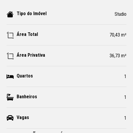
Tipo do Imóvel
Studio
Área Total
70,43 m²
Área Privativa
36,73 m²
Quartos
1
Banheiros
1
Vagas
1