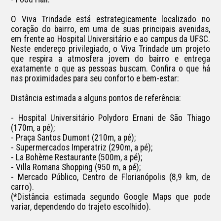
O Viva Trindade está estrategicamente localizado no 
coração do bairro, em uma de suas principais avenidas, 
em frente ao Hospital Universitário e ao campus da UFSC. 
Neste endereço privilegiado, o Viva Trindade um projeto 
que respira a atmosfera jovem do bairro e entrega 
exatamente o que as pessoas buscam. Confira o que há 
nas proximidades para seu conforto e bem-estar:

Distância estimada a alguns pontos de referência:

- Hospital Universitário Polydoro Ernani de São Thiago 
(170m, a pé);

- Praça Santos Dumont (210m, a pé);

- Supermercados Imperatriz (290m, a pé);

- La Bohème Restaurante (500m, a pé);

- Villa Romana Shopping (950 m, a pé);

- Mercado Público, Centro de Florianópolis (8,9 km, de 
carro).

(*Distância estimada segundo Google Maps que pode 
variar, dependendo do trajeto escolhido).
