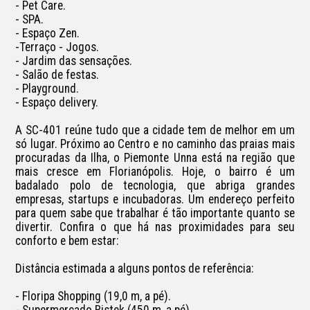
- Pet Care.

- SPA.

- Espaço Zen.

-Terraço - Jogos.

- Jardim das sensações.

- Salão de festas.

- Playground.

- Espaço delivery.

A SC-401 reúne tudo que a cidade tem de melhor em um 
só lugar. Próximo ao Centro e no caminho das praias mais 
procuradas da Ilha, o Piemonte Unna está na região que 
mais cresce em Florianópolis. Hoje, o bairro é um 
badalado polo de tecnologia, que abriga grandes 
empresas, startups e incubadoras. Um endereço perfeito 
para quem sabe que trabalhar é tão importante quanto se 
divertir. Confira o que há nas proximidades para seu 
conforto e bem estar:

Distância estimada a alguns pontos de referência:

- Floripa Shopping (19,0 m, a pé).

- Supermercado Bistek (450 m, a pé).
