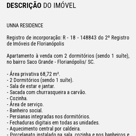
DESCRIÇÃO
DO IMÓVEL
UNNA RESIDENCE

Registro de incorporação: R - 18 - 148843 do 2º Registro 
de Imóveis de Florianópolis

Apartamento à venda com 2 dormitórios (sendo 1 suíte), 
no bairro Saco Grande - Florianópolis/ SC.

- Área privativa 68,72 m².

- 2 Dormitórios (sendo 1 suíte).

- Sala de estar e jantar.

- Sacada com churrasqueira a carvão.

- Cozinha.

- Área de serviço.

- Banheiro social.

- Persianas integradas nos dormitórios.

- Fechaduras digitais em todas as unidades.

- Aquecimento central por caldeira.

- Porcelanato instalado na sala, cozinha e nos banheiros e 