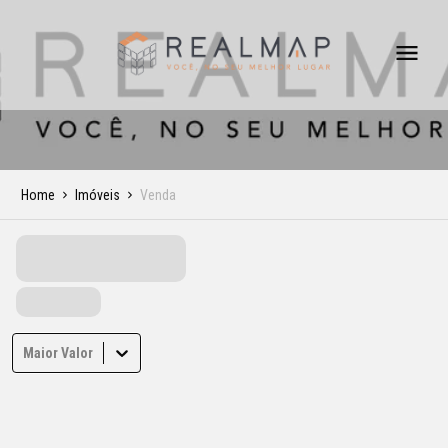
Home
Imóveis
Venda
Maior Valor