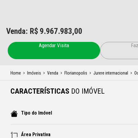
Venda: R$
9.967.983,00
Agendar Visita
Faz
Home
Imóveis
Venda
Florianopolis
Jurere internacional
O
CARACTERÍSTICAS
DO IMÓVEL
Tipo do Imóvel
Área Privativa