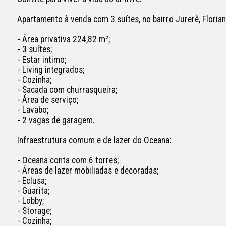
Apartamento à venda com 3 suítes, no bairro Jurerê, Florianóp
- Área privativa 224,82 m²;

- 3 suítes;

- Estar intimo;

- Living integrados;

- Cozinha;

- Sacada com churrasqueira;

- Área de serviço;

- Lavabo;

- 2 vagas de garagem.

Infraestrutura comum e de lazer do Oceana: 

- Oceana conta com 6 torres;

- Áreas de lazer mobiliadas e decoradas;

- Eclusa;

- Guarita;

- Lobby;

- Storage;

- Cozinha;
