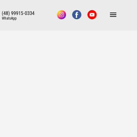
(48) 99915-0334
WhatsApp