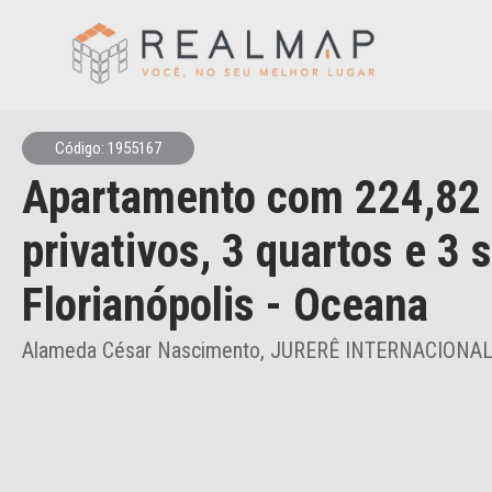
Código: 1955167
Apartamento
com 224,82
privativos,
3 quartos e 3 
Florianópolis
- Oceana
Alameda César Nascimento, JURERÊ INTERNACIONAL -