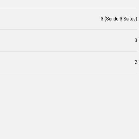
3 (Sendo 3 Suítes)
3
2