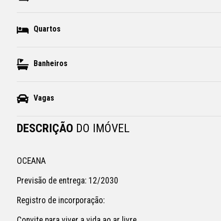
Quartos
Banheiros
Vagas
DESCRIÇÃO
DO IMÓVEL
OCEANA

Previsão de entrega: 12/2030

Registro de incorporação: 

Convite para viver a vida ao ar livre.
