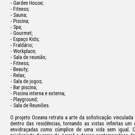
- Garden House;

- Fitness;

- Sauna;

- Piscina;

- Spa;

- Gourmet;

- Espaço Kids;

- Fraldário;

- Workplace;

- Sala de reunião;

- Fitness;

- Beauty;

- Relax;

- Sala de jogos;

- Bar piscina;

- Piscina interna e externa;

- Playground;

- Sala de Reuniões.

O projeto Oceana retrata a arte da sofisticação vinculada
dentro das residências, tornando as vistas infinitas um
envidraçadas como cúmplice de uma vida sem igual. O 