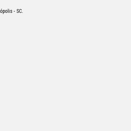
olis - SC.  
