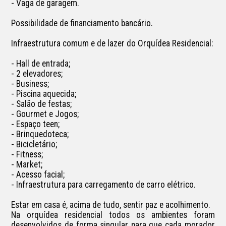
- Vaga de garagem.

Possibilidade de financiamento bancário.

Infraestrutura comum e de lazer do Orquídea Residencial:

- Hall de entrada;

- 2 elevadores;

- Business;

- Piscina aquecida;

- Salão de festas;

- Gourmet e Jogos;

- Espaço teen; 

- Brinquedoteca;

- Bicicletário;

- Fitness;

- Market;

- Acesso facial;

- Infraestrutura para carregamento de carro elétrico.

Estar em casa é, acima de tudo, sentir paz e acolhimento.

Na orquídea residencial todos os ambientes foram 
desenvolvidos de forma singular para que cada morador 