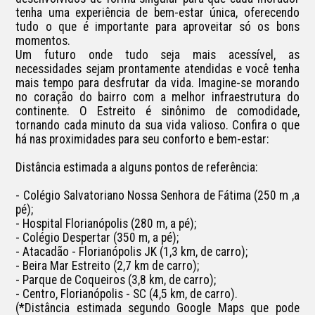
tenha uma experiência de bem-estar única, oferecendo 
tudo o que é importante para aproveitar só os bons 
momentos.

Um futuro onde tudo seja mais acessível, as 
necessidades sejam prontamente atendidas e você tenha 
mais tempo para desfrutar da vida. Imagine-se morando 
no coração do bairro com a melhor infraestrutura do 
continente. O Estreito é sinônimo de comodidade, 
tornando cada minuto da sua vida valioso. Confira o que 
há nas proximidades para seu conforto e bem-estar:

Distância estimada a alguns pontos de referência:

- Colégio Salvatoriano Nossa Senhora de Fátima (250 m ,a 
pé);

- Hospital Florianópolis (280 m, a pé);

- Colégio Despertar (350 m, a pé);

- Atacadão - Florianópolis JK (1,3 km, de carro);

- Beira Mar Estreito (2,7 km de carro);

- Parque de Coqueiros (3,8 km, de carro);

- Centro, Florianópolis - SC (4,5 km, de carro).

(*Distância estimada segundo Google Maps que pode 