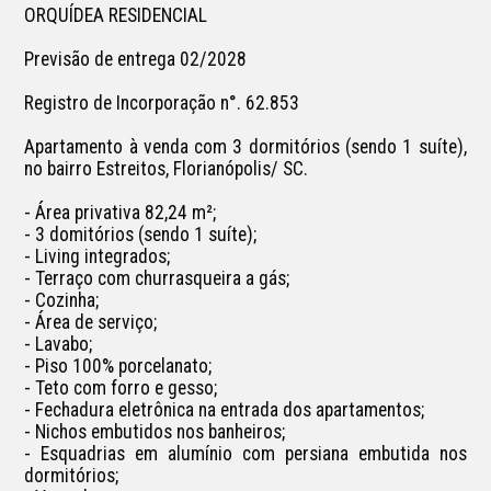
ORQUÍDEA RESIDENCIAL

Previsão de entrega 02/2028

Registro de Incorporação n°. 62.853 

Apartamento à venda com 3 dormitórios (sendo 1 suíte), 
no bairro Estreitos, Florianópolis/ SC.

- Área privativa 82,24 m²;

- 3 domitórios (sendo 1 suíte);

- Living integrados;

- Terraço com churrasqueira a gás;

- Cozinha;

- Área de serviço;

- Lavabo;

- Piso 100% porcelanato;

- Teto com forro e gesso;

- Fechadura eletrônica na entrada dos apartamentos;

- Nichos embutidos nos banheiros;

- Esquadrias em alumínio com persiana embutida nos 
dormitórios;
