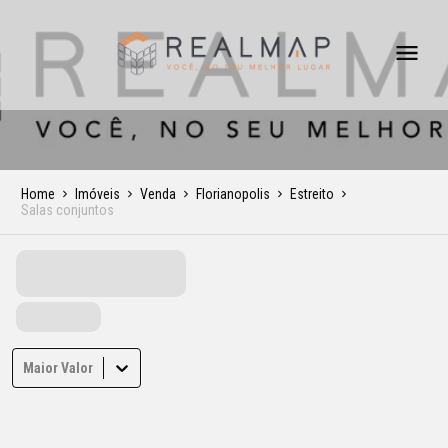
Home
Imóveis
Venda
Florianopolis
Estreito
Salas conjuntos
Maior Valor