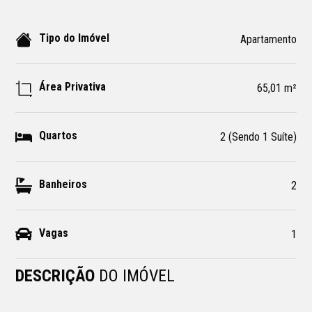
Tipo do Imóvel
Apartamento
Área Privativa
65,01 m²
Quartos
2 (Sendo 1 Suíte)
Banheiros
2
Vagas
1
DESCRIÇÃO
DO IMÓVEL