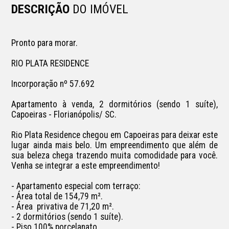
DESCRIÇÃO
DO IMÓVEL
Pronto para morar.

RIO PLATA RESIDENCE

Incorporação nº 57.692

Apartamento à venda, 2 dormitórios (sendo 1 suíte), 
Capoeiras - Florianópolis/ SC.

Rio Plata Residence chegou em Capoeiras para deixar este 
lugar ainda mais belo. Um empreendimento que além de 
sua beleza chega trazendo muita comodidade para você. 
Venha se integrar a este empreendimento!  

- Apartamento especial com terraço:

- Área total de 154,79 m².

- Área  privativa de 71,20 m².

- 2 dormitórios (sendo 1 suíte).

- Piso 100% porcelanato.
