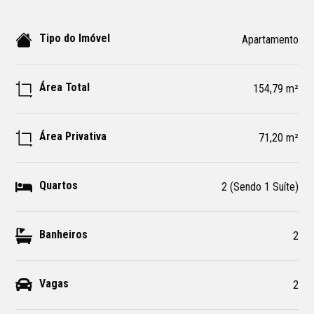
Tipo do Imóvel
Apartamento
Área Total
154,79 m²
Área Privativa
71,20 m²
Quartos
2 (Sendo 1 Suíte)
Banheiros
2
Vagas
2