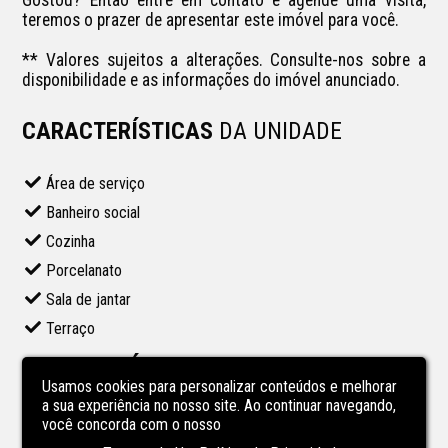
teremos o prazer de apresentar este imóvel para você. 

** Valores sujeitos a alterações. Consulte-nos sobre a 
disponibilidade e as informações do imóvel anunciado.
CARACTERÍSTICAS
DA UNIDADE
Área de serviço
Banheiro social
Cozinha
Porcelanato
Sala de jantar
Terraço
CARACTERÍSTICAS
DO
Usamos cookies para personalizar conteúdos e melhorar
EMPREENDIMENTO
a sua experiência no nosso site. Ao continuar navegando,
você concorda com o nosso
2 elevadores por torre