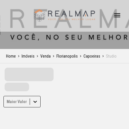
Home
Imóveis
Venda
Florianopolis
Capoeiras
Studio
Maior Valor