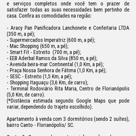
e serviços completos onde você tem o prazer de 
satisfazer todas as suas necessidades bem pertinho de 
casa. Confira as comodidades na região:

- Aracy Pan Panificadora Lanchonete e Confeitaria LTDA 
(350 m, a pé);

- Supermercados Imperatriz (600 m, a pé);

- Mac Shopping (650 m, a pé);

- Smart Fit - Estreito  (700 m, a pé);

- EEB Aderbal Ramos da Silva (850 m, a pé);

- Avenida beira-mar Continental (1,0 Km, a pé);

- Praça Nossa Senhora de Fátima (1,0 Km, a pé);

- SESC - Estreito (1,5 Km, a pé);

- Shopping Itaguaçu (3,6 Km, de carro);

- Terminal Rodoviário Rita Maria, Centro de Florianópolis 
(5,0 Km, de carro).

(*Distância estimada segundo Google Maps que pode 
variar, dependendo do trajeto escolhido).

Apartamento à venda com 3 dormitórios (sendo 2 suítes), 
bairro Canto - Florianópolis/ SC.
