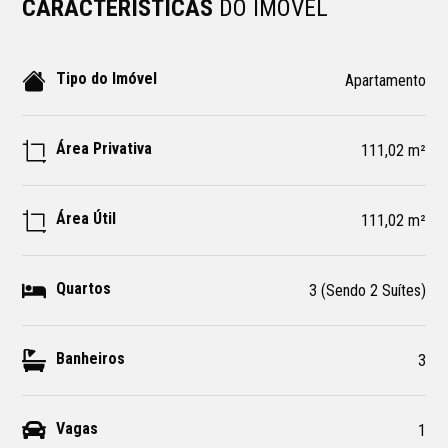
CARACTERÍSTICAS
DO IMÓVEL
Tipo do Imóvel
Apartamento
Área Privativa
111,02 m²
Área Útil
111,02 m²
Quartos
3 (Sendo 2 Suítes)
Banheiros
3
Vagas
1