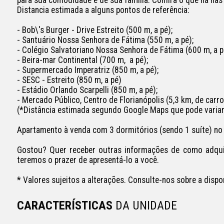
Distancia estimada a alguns pontos de referência:

- Bob\'s Burger - Drive Estreito (500 m, a pé);

- Santuário Nossa Senhora de Fátima (550 m, a pé);

- Colégio Salvatoriano Nossa Senhora de Fátima (600 m, a pé
- Beira-mar Continental (700 m,  a pé);

- Supermercado Imperatriz (850 m, a pé);

- SESC - Estreito (850 m, a pé)

- Estádio Orlando Scarpelli (850 m, a pé);

- Mercado Público, Centro de Florianópolis (5,3 km, de carro)
(*Distância estimada segundo Google Maps que pode variar,
Apartamento à venda com 3 dormitórios (sendo 1 suíte) no C
Gostou? Quer receber outras informações de como adquiri
teremos o prazer de apresentá-lo a você.

CARACTERÍSTICAS
DA UNIDADE