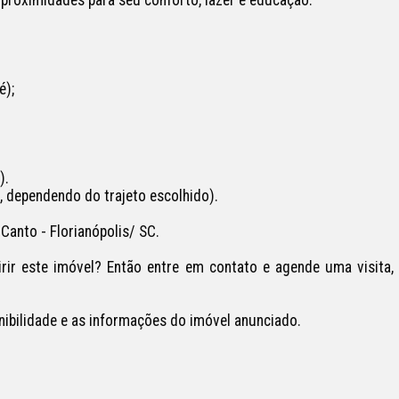
);

.

 dependendo do trajeto escolhido).

anto - Florianópolis/ SC.

r este imóvel? Então entre em contato e agende uma visita, 