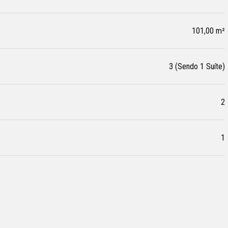
101,00 m²
3 (Sendo 1 Suíte)
2
1