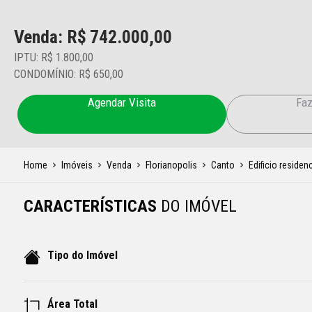
Venda: R$
742.000,00
IPTU: R$ 1.800,00
CONDOMÍNIO: R$ 650,00
Agendar Visita
Faz
Home
Imóveis
Venda
Florianopolis
Canto
Edificio residenc
CARACTERÍSTICAS
DO IMÓVEL
Tipo do Imóvel
Área Total