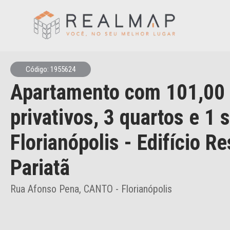
Código: 1955624
Apartamento
com 101,00
privativos,
3 quartos e 1 
Florianópolis
- Edifício Re
Pariatã
Rua Afonso Pena, CANTO - Florianópolis