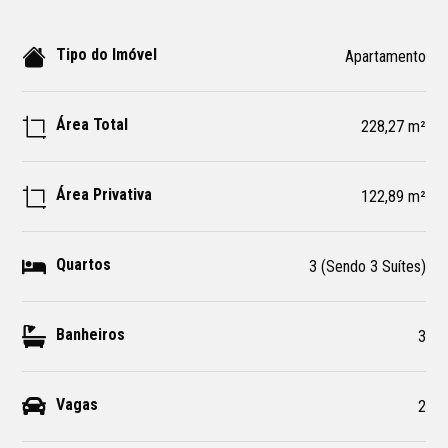
Tipo do Imóvel
Apartamento
Área Total
228,27 m²
Área Privativa
122,89 m²
Quartos
3 (Sendo 3 Suítes)
Banheiros
3
Vagas
2