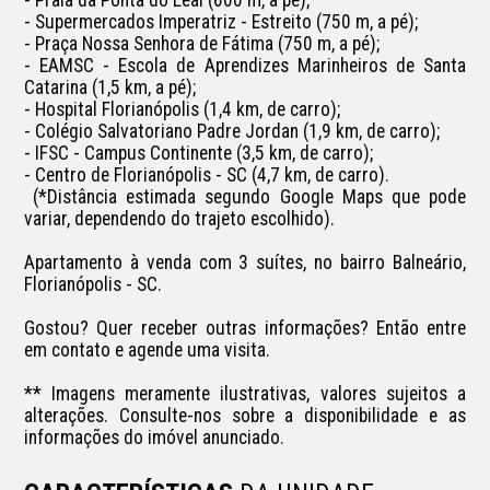
- Supermercados Imperatriz - Estreito (750 m, a pé);

- Praça Nossa Senhora de Fátima (750 m, a pé);

- EAMSC - Escola de Aprendizes Marinheiros de Santa 
Catarina (1,5 km, a pé);

- Hospital Florianópolis (1,4 km, de carro);

- Colégio Salvatoriano Padre Jordan (1,9 km, de carro);

- IFSC - Campus Continente (3,5 km, de carro);

- Centro de Florianópolis - SC (4,7 km, de carro).

 (*Distância estimada segundo Google Maps que pode 
variar, dependendo do trajeto escolhido).

Apartamento à venda com 3 suítes, no bairro Balneário, 
Florianópolis - SC.

Gostou? Quer receber outras informações? Então entre 
em contato e agende uma visita.

** Imagens meramente ilustrativas, valores sujeitos a 
alterações. Consulte-nos sobre a disponibilidade e as 
informações do imóvel anunciado.