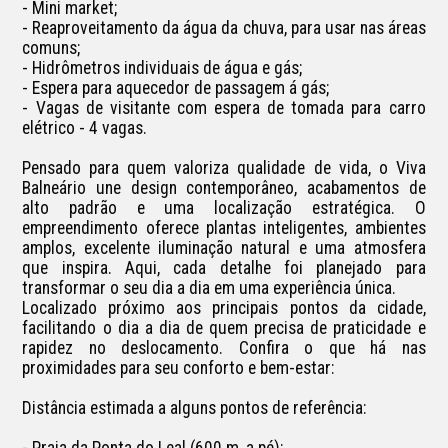
- Mini market; 

- Reaproveitamento da água da chuva, para usar nas áreas 
comuns;

- Hidrômetros individuais de água e gás;

- Espera para aquecedor de passagem á gás;

- Vagas de visitante com espera de tomada para carro 
elétrico - 4 vagas.

Pensado para quem valoriza qualidade de vida, o Viva 
Balneário une design contemporâneo, acabamentos de 
alto padrão e uma localização estratégica. O 
empreendimento oferece plantas inteligentes, ambientes 
amplos, excelente iluminação natural e uma atmosfera 
que inspira. Aqui, cada detalhe foi planejado para 
transformar o seu dia a dia em uma experiência única.

Localizado próximo aos principais pontos da cidade, 
facilitando o dia a dia de quem precisa de praticidade e 
rapidez no deslocamento. Confira o que há nas 
proximidades para seu conforto e bem-estar:

Distância estimada a alguns pontos de referência:

- Praia da Ponta do Leal (600 m, a pé);
