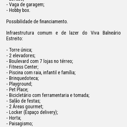
- Vaga de garagem;

- Hobby box.

Possibilidade de financiamento.

Infraestrutura comum e de lazer do Viva Balneário 
Estreito:

- Torre única;

- 2 elevadores;

- Boulevard com 7 lojas no térreo;

- Fitness Center;

- Piscina com raia, infantil e família;

- Brinquedoteca;

- Playground;

- Pet Place;

- Bicicletário com ferramentaria e tomada;

- Salão de festas; 

- 2 Áreas gourmet;

- Locker (Espaço delivery);

- Horta;

- Paisagismo; 
