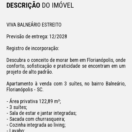
DESCRIÇÃO
DO IMÓVEL
VIVA BALNEÁRIO ESTREITO

Previsão de entrega: 12/2028

Registro de incorporação: 

Descubra o conceito de morar bem em Florianópolis, onde 
conforto, sofisticação e praticidade se encontram em um 
projeto de alto padrão.

Apartamento à venda com 3 suítes, no bairro Balneário, 
Florianópolis - SC.

- Área privativa 122,89 m²;

- 3 suítes;

- Sala de estar e jantar integradas;

- Sacada com churrasqueira;

- Cozinha integrada ao living;

- Lavabo;
