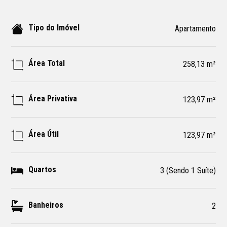
Tipo do Imóvel
Apartamento
Área Total
258,13 m²
Área Privativa
123,97 m²
Área Útil
123,97 m²
Quartos
3 (Sendo 1 Suíte)
Banheiros
2