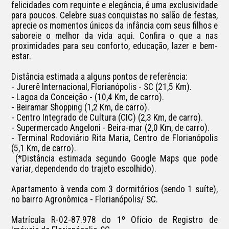
felicidades com requinte e elegância, é uma exclusividade 
para poucos. Celebre suas conquistas no salão de festas, 
aprecie os momentos únicos da infância com seus filhos e 
saboreie o melhor da vida aqui. Confira o que a nas 
proximidades para seu conforto, educação, lazer e bem-
estar.

Distância estimada a alguns pontos de referência:

- Jurerê Internacional, Florianópolis - SC (21,5 Km).

- Lagoa da Conceição - (10,4 Km, de carro).

- Beiramar Shopping (1,2 Km, de carro).

- Centro Integrado de Cultura (CIC) (2,3 Km, de carro).

- Supermercado Angeloni - Beira-mar (2,0 Km, de carro).

- Terminal Rodoviário Rita Maria, Centro de Florianópolis 
(5,1 Km, de carro).

 (*Distância estimada segundo Google Maps que pode 
variar, dependendo do trajeto escolhido).

Apartamento à venda com 3 dormitórios (sendo 1 suíte), 
no bairro Agronômica - Florianópolis/ SC.

Matrícula R-02-87.978 do 1º Ofício de Registro de 