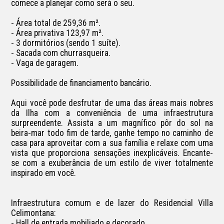
comece a planejar como será o seu.

- Área total de 259,36 m².

- Área privativa 123,97 m².

- 3 dormitórios (sendo 1 suíte).

- Sacada com churrasqueira.

- Vaga de garagem.

Possibilidade de financiamento bancário.

Aqui você pode desfrutar de uma das áreas mais nobres 
da Ilha com a conveniência de uma infraestrutura 
surpreendente. Assista a um magnífico pôr do sol na 
beira-mar todo fim de tarde, ganhe tempo no caminho de 
casa para aproveitar com a sua família e relaxe com uma 
vista que proporciona sensações inexplicáveis. Encante-
se com a exuberância de um estilo de viver totalmente 
inspirado em você.

Infraestrutura comum e de lazer do Residencial Villa 
Celimontana:

- Hall de entrada mobiliado e decorado.
