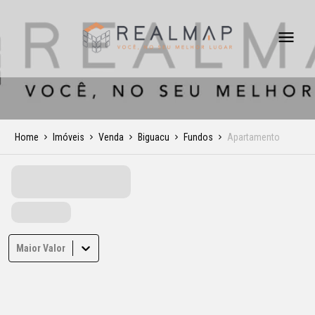
Home
Imóveis
Venda
Biguacu
Fundos
Apartamento
Maior Valor