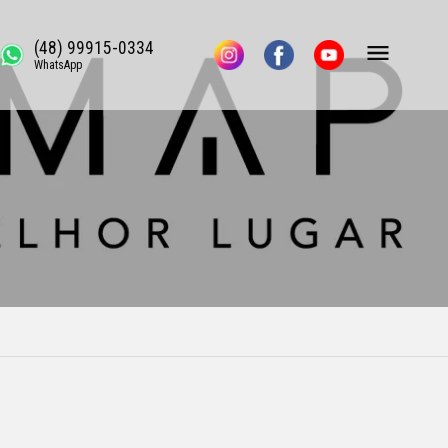
(48) 99915-0334
WhatsApp