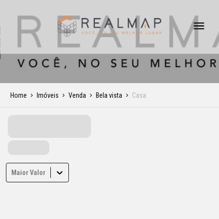
Home
Imóveis
Venda
Bela vista
Casa
Maior Valor