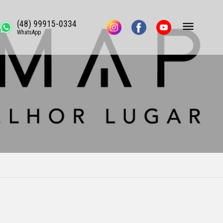
(48) 99915-0334
WhatsApp