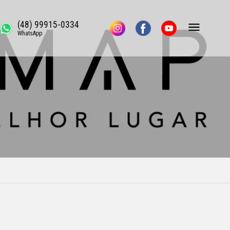
(48) 99915-0334
WhatsApp