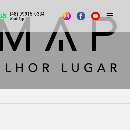
(48) 99915-0334
WhatsApp