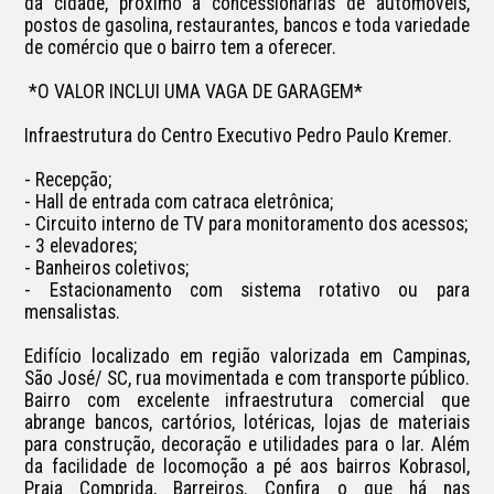
da cidade, próximo à concessionárias de automóveis, 
postos de gasolina, restaurantes, bancos e toda variedade 
de comércio que o bairro tem a oferecer.

 *O VALOR INCLUI UMA VAGA DE GARAGEM*

Infraestrutura do Centro Executivo Pedro Paulo Kremer.

- Recepção;

- Hall de entrada com catraca eletrônica;

- Circuito interno de TV para monitoramento dos acessos;

- 3 elevadores;

- Banheiros coletivos;

- Estacionamento com sistema rotativo ou para 
mensalistas.

Edifício localizado em região valorizada em Campinas, 
São José/ SC, rua movimentada e com transporte público. 
Bairro com excelente infraestrutura comercial que 
abrange bancos, cartórios, lotéricas, lojas de materiais 
para construção, decoração e utilidades para o lar. Além 
da facilidade de locomoção a pé aos bairros Kobrasol, 
Praia Comprida, Barreiros. Confira o que há nas 