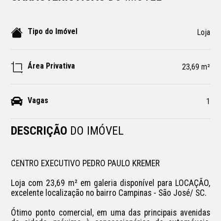
Tipo do Imóvel
Loja
Área Privativa
23,69 m²
Vagas
1
DESCRIÇÃO
DO IMÓVEL
CENTRO EXECUTIVO PEDRO PAULO KREMER

Loja com 23,69 m² em galeria disponível para LOCAÇÃO, 
excelente localização no bairro Campinas - São José/ SC.

Ótimo ponto comercial, em uma das principais avenidas 