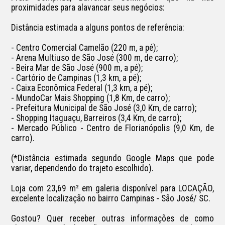
proximidades para alavancar seus negócios:

Distância estimada a alguns pontos de referência:

- Centro Comercial Camelão (220 m, a pé);

- Arena Multiuso de São José (300 m, de carro);

- Beira Mar de São José (900 m, a pé);

- Cartório de Campinas (1,3 km, a pé);

- Caixa Econômica Federal (1,3 km, a pé);

- MundoCar Mais Shopping (1,8 Km, de carro);

- Prefeitura Municipal de São José (3,0 Km, de carro);

- Shopping Itaguaçu, Barreiros (3,4 Km, de carro);

- Mercado Público - Centro de Florianópolis (9,0 Km, de 
carro).

(*Distância estimada segundo Google Maps que pode 
variar, dependendo do trajeto escolhido).

Loja com 23,69 m² em galeria disponível para LOCAÇÃO, 
excelente localização no bairro Campinas - São José/ SC.

Gostou? Quer receber outras informações de como 