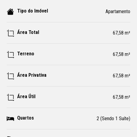
Tipo do Imóvel
Apartamento
Área Total
67,58 m²
Terreno
67,58 m²
Área Privativa
67,58 m²
Área Útil
67,58 m²
Quartos
2 (Sendo 1 Suíte)