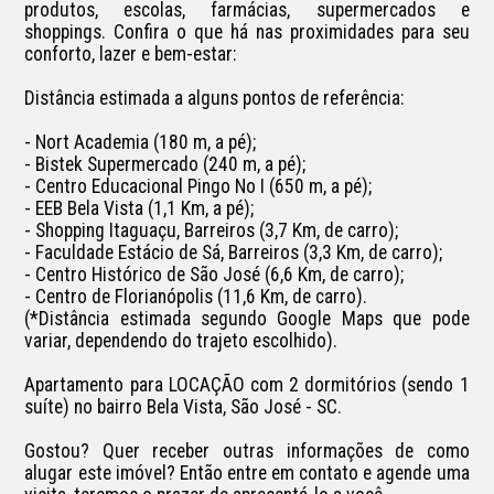
produtos, escolas, farmácias, supermercados e 
shoppings. Confira o que há nas proximidades para seu 
conforto, lazer e bem-estar:

Distância estimada a alguns pontos de referência:

- Nort Academia (180 m, a pé);

- Bistek Supermercado (240 m, a pé);

- Centro Educacional Pingo No I (650 m, a pé);

- EEB Bela Vista (1,1 Km, a pé);

- Shopping Itaguaçu, Barreiros (3,7 Km, de carro);

- Faculdade Estácio de Sá, Barreiros (3,3 Km, de carro);

- Centro Histórico de São José (6,6 Km, de carro);

- Centro de Florianópolis (11,6 Km, de carro).

(*Distância estimada segundo Google Maps que pode 
variar, dependendo do trajeto escolhido).

Apartamento para LOCAÇÃO com 2 dormitórios (sendo 1 
suíte) no bairro Bela Vista, São José - SC.

Gostou? Quer receber outras informações de como 
alugar este imóvel? Então entre em contato e agende uma 