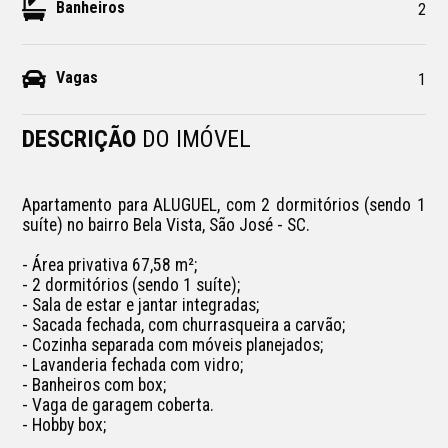
Banheiros
2
Vagas
1
DESCRIÇÃO
DO IMÓVEL
Apartamento para ALUGUEL, com 2 dormitórios (sendo 1 
suíte) no bairro Bela Vista, São José - SC.

- Área privativa 67,58 m²;

- 2 dormitórios (sendo 1 suíte);

- Sala de estar e jantar integradas;

- Sacada fechada, com churrasqueira a carvão;

- Cozinha separada com móveis planejados;

- Lavanderia fechada com vidro;

- Banheiros com box;

- Vaga de garagem coberta.

- Hobby box;
