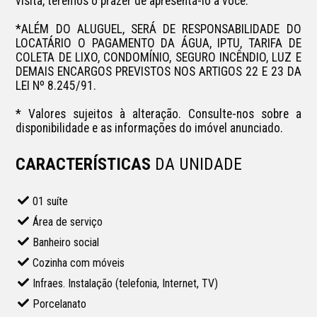
visita, teremos o prazer de apresentá-lo a você. 

*ALÉM DO ALUGUEL, SERÁ DE RESPONSABILIDADE DO 
LOCATÁRIO O PAGAMENTO DA ÁGUA, IPTU, TARIFA DE 
COLETA DE LIXO, CONDOMÍNIO, SEGURO INCÊNDIO, LUZ E 
DEMAIS ENCARGOS PREVISTOS NOS ARTIGOS 22 E 23 DA 
LEI Nº 8.245/91. 

* Valores sujeitos à alteração. Consulte-nos sobre a 
disponibilidade e as informações do imóvel anunciado.
CARACTERÍSTICAS
DA UNIDADE
01 suíte
Área de serviço
Banheiro social
Cozinha com móveis
Infraes. Instalação (telefonia, Internet, TV)
Porcelanato