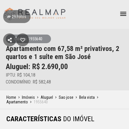
29
Fotos
Código: 1955640
Apartamento
com 67,58 m² privativos,
2
quartos e 1 suíte
em São José
Aluguel: R$
2.690,00
IPTU: R$ 104,18
CONDOMÍNIO: R$ 582,48
Home
Imóveis
Aluguel
Sao jose
Bela vista
Apartamento
1955640
CARACTERÍSTICAS
DO IMÓVEL