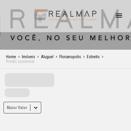
Home
Imóveis
Aluguel
Florianopolis
Estreito
Predio comercial
Maior Valor