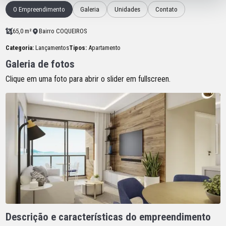
O Empreendimento
Galeria
Unidades
Contato
65,0 m²
Bairro COQUEIROS
Categoria:
Lançamentos
Tipos:
Apartamento
Galeria de fotos
Clique em uma foto para abrir o slider em fullscreen.
Descrição e características do empreendimento